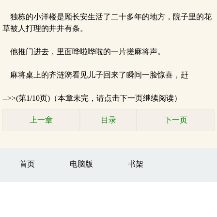
独栋的小洋楼是顾长安生活了二十多年的地方，院子里的花
草被人打理的井井有条。
他推门进去，里面哗啦哗啦的一片搓麻将声。
麻将桌上的齐涟漪看见儿子回来了瞬间一脸惊喜，赶
-->>(第1/10页)（本章未完，请点击下一页继续阅读）
上一章
目录
下一页
首页
电脑版
书架