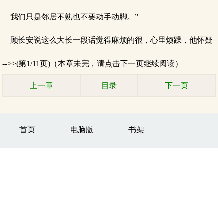
我们只是邻居不熟也不要动手动脚。”
顾长安说这么大长一段话觉得麻烦的很，心里烦躁，他怀疑
-->>(第1/11页)（本章未完，请点击下一页继续阅读）
上一章
目录
下一页
首页
电脑版
书架