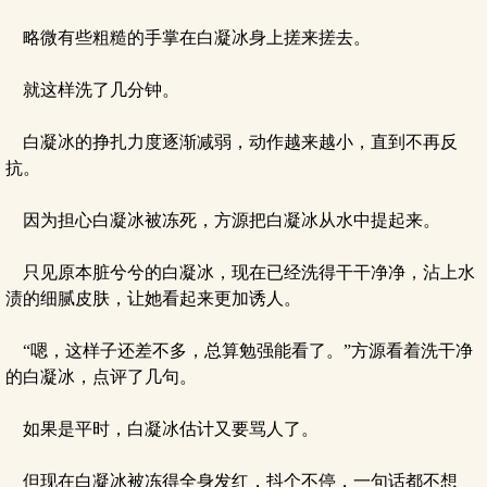
略微有些粗糙的手掌在白凝冰身上搓来搓去。
就这样洗了几分钟。
白凝冰的挣扎力度逐渐减弱，动作越来越小，直到不再反
抗。
因为担心白凝冰被冻死，方源把白凝冰从水中提起来。
只见原本脏兮兮的白凝冰，现在已经洗得干干净净，沾上水
渍的细腻皮肤，让她看起来更加诱人。
“嗯，这样子还差不多，总算勉强能看了。”方源看着洗干净
的白凝冰，点评了几句。
如果是平时，白凝冰估计又要骂人了。
但现在白凝冰被冻得全身发红，抖个不停，一句话都不想