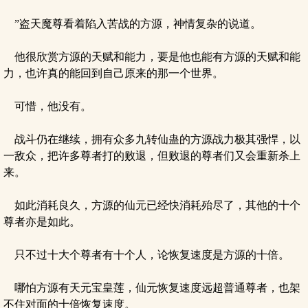
”盗天魔尊看着陷入苦战的方源，神情复杂的说道。
他很欣赏方源的天赋和能力，要是他也能有方源的天赋和能
力，也许真的能回到自己原来的那一个世界。
可惜，他没有。
战斗仍在继续，拥有众多九转仙蛊的方源战力极其强悍，以
一敌众，把许多尊者打的败退，但败退的尊者们又会重新杀上
来。
如此消耗良久，方源的仙元已经快消耗殆尽了，其他的十个
尊者亦是如此。
只不过十大个尊者有十个人，论恢复速度是方源的十倍。
哪怕方源有天元宝皇莲，仙元恢复速度远超普通尊者，也架
不住对面的十倍恢复速度。