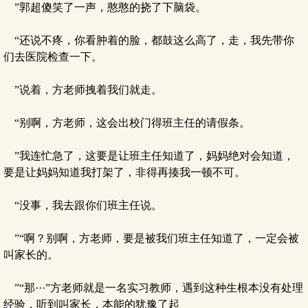
”郭超傻笑了一声，憨憨的挠了下脑袋。
“还说不疼，你看肿着的脸，都鼓这么高了，走，我先带你
们去医院检查一下。
”说着，方老师拽着我们就走。
“别啊，方老师，这会出校门得班主任的请假条。
”我连忙急了，这要是让班主任知道了，妈妈绝对会知道，
要是让妈妈知道我打架了，非得再揍我一顿不可。
“没事，我去跟你们班主任说。
”“啊？别啊，方老师，要是被我们班主任知道了，一定会被
叫家长的。
”“那···”方老师就是一名实习教师，遇到这种生根本没有处理
经验，听到叫家长，本能的犹豫了起