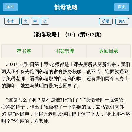
韵母攻略
返回
首页
字体：
大
中
小
护眼
关灯
【韵母攻略】（10）(第1/12页)
存书签
书架管理
返回目录
2021年6月6日第十章·老师都是上课去厕所从厕所出来，我们
两人正准备先跑回郭超的宿舍换身校服，很不巧，迎面就遇到
了英语老师，看着郭超那肿的老高的脸，还有我们两个人身上
的脚印，她立马就明白是怎么回事了。
“这是怎么了啊？是不是谁打你们了？”英语老师一脸焦急，
心疼的样子，伸出手轻轻碰了一下郭超的脸，立马就引来郭
超“嘶”的惨声，吓得方老师又连忙把手伸了下去，“身上疼不疼
啊？”“不疼的，方老师。