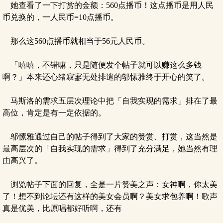
她查看了一下打赏的金额：560点播币！这点播币是用人民
币兑换的，一人民币=10点播币。
那么这560点播币就相当于56元人民币。
「嘻嘻，不错嘛，只是随便发个帖子就可以赚这么多钱
啊？」本来还心绪寂寥无处排遣的邬愫雅终于开心的笑了。
马斯洛的需求五层次理论中把「自我实现的需求」排在了最
高位，肯定是有一定依据的。
邬愫雅通过自己的帖子得到了大家的赞赏、打赏，这当然是
最高层次的「自我实现的需求」得到了充分满足，她当然有理
由高兴了。
浏览帖子下面的回复，全是一片赞美之声：女神啊，你太美
了！想不到论坛还有这样的美女会员啊？美女求包养啊！歌声
真是优美，比原唱都好听啊，还有